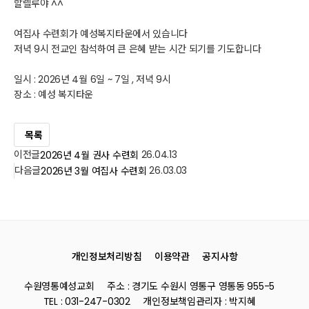
할렐루야 ^^
여집사 수련회가
예성복지타운에서 있습니다
저녁 9시 전교인 참석하여 큰 은혜 받는 시간 되기를 기도합니다
일시 : 2026년 4월 6일 ~ 7일 , 저녁 9시
장소 : 예성 복지타운​
목록
이전글
26.04.13
2026년 4월 권사 수련회
다음글
26.03.03
2026년 3월 여집사 수련회
개인정보처리방침
이용약관
공지사항
수원영통예성교회
주소 : 경기도 수원시 영통구 영통동 955-5
TEL : 031-247-0302
개인정보책임관리자 : 박지혜